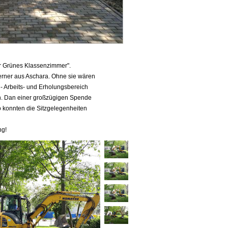
er Grünes Klassenzimmer".
erner aus Aschara. Ohne sie wären
- Arbeits- und Erholungsbereich
. Dan einer großzügigen Spende
 konnten die Sitzgelegenheiten
ng!