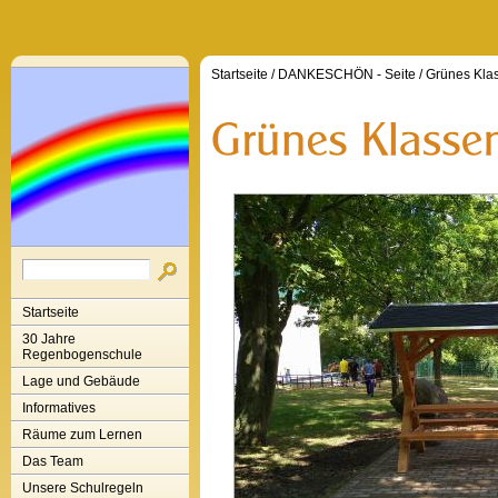
Startseite
/
DANKESCHÖN - Seite
/
Grünes Kla
Startseite
30 Jahre
Regenbogenschule
Lage und Gebäude
Informatives
Räume zum Lernen
Das Team
Unsere Schulregeln